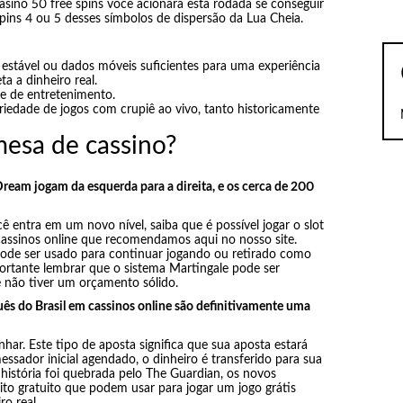
sino 50 free spins você acionará esta rodada se conseguir
spins 4 ou 5 desses símbolos de dispersão da Lua Cheia.
estável ou dados móveis suficientes para uma experiência
ta a dinheiro real.
e de entretenimento.
iedade de jogos com crupiê ao vivo, tanto historicamente
mesa de cassino?
ream jogam da esquerda para a direita, e os cerca de 200
 entra em um novo nível, saiba que é possível jogar o slot
cassinos online que recomendamos aqui no nosso site.
pode ser usado para continuar jogando ou retirado como
ortante lembrar que o sistema Martingale pode ser
ê não tiver um orçamento sólido.
uês do Brasil em cassinos online são definitivamente uma
ar. Este tipo de aposta significa que sua aposta estará
sador inicial agendado, o dinheiro é transferido para sua
história foi quebrada pelo The Guardian, os novos
to gratuito que podem usar para jogar um jogo grátis
o real.