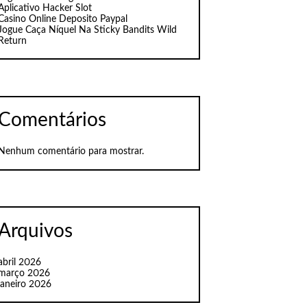
Aplicativo Hacker Slot
Casino Online Deposito Paypal
Jogue Caça Níquel Na Sticky Bandits Wild
Return
Comentários
Nenhum comentário para mostrar.
Arquivos
abril 2026
março 2026
janeiro 2026