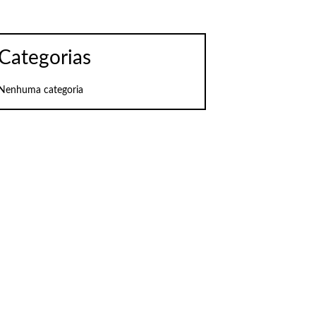
Categorias
Nenhuma categoria