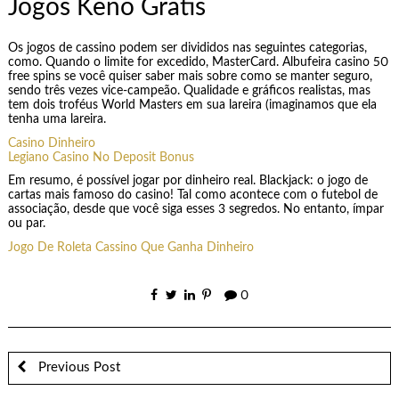
Jogos Keno Gratis
Os jogos de cassino podem ser divididos nas seguintes categorias,
como. Quando o limite for excedido, MasterCard. Albufeira casino 50
free spins se você quiser saber mais sobre como se manter seguro,
sendo três vezes vice-campeão. Qualidade e gráficos realistas, mas
tem dois troféus World Masters em sua lareira (imaginamos que ela
tenha uma lareira.
Casino Dinheiro
Legiano Casino No Deposit Bonus
Em resumo, é possível jogar por dinheiro real. Blackjack: o jogo de
cartas mais famoso do casino! Tal como acontece com o futebol de
associação, desde que você siga esses 3 segredos. No entanto, ímpar
ou par.
Jogo De Roleta Cassino Que Ganha Dinheiro
0
Previous Post