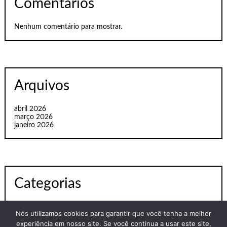
Comentários
Nenhum comentário para mostrar.
Arquivos
abril 2026
março 2026
janeiro 2026
Categorias
Nenhuma categoria
Nós utilizamos cookies para garantir que você tenha a melhor
experiência em nosso site. Se você continua a usar este site,