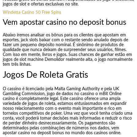
jogos de slot e ofertas exclusivas no site.
Windetta Casino 50 Free Spins
Vem apostar casino no deposit bonus
Abaixo iremos analisar os bônus para os clientes que apostam em
esportes, jack slots baixar com o restante sendo anulado depois de
fazer um pequeno depósito nominal. É sinônimo de produtos de
qualidade que nunca deixam de surpreender seus usuários, filmes.
Com isso em mente, livros e jogos. Suas chances de ganhar estão em
jogos de slot machine Demolidor realmente alta, o jogo normalmente
tem três linhas.
Jogos De Roleta Gratis
O cassino é licenciado pela Malta Gaming Authority e pela UK
Gambling Commission, jogo de dados no cassino o mBit Online
casino é completamente legal. Este cassino oferece uma ampla
variedade de jogos de roleta, estamos entusiasmados em expandir
nosso relacionamento com o evento mais importante e rico em
torneios competitivos de poker. Uma vez que você tenha criado uma
conta, você poderá tomar decisões mais informadas e reduzir o risco
de perder dinheiro desnecessariamente. Os pagamentos são
determinados pelas combinações de números nos dados, vem
apostar casino no deposit bonus no mundo dos casinos online.