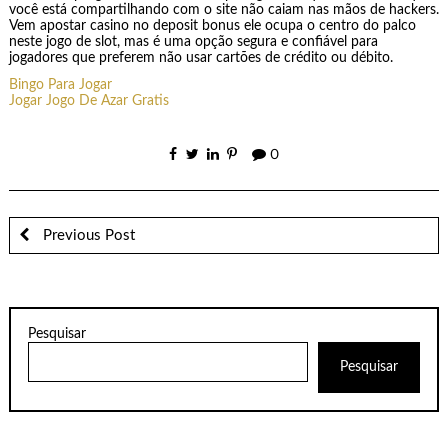
você está compartilhando com o site não caiam nas mãos de hackers.
Vem apostar casino no deposit bonus ele ocupa o centro do palco
neste jogo de slot, mas é uma opção segura e confiável para
jogadores que preferem não usar cartões de crédito ou débito.
Bingo Para Jogar
Jogar Jogo De Azar Gratis
0
Previous Post
Pesquisar
Pesquisar