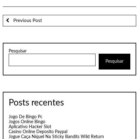
Previous Post
Pesquisar
Pesquisar
Posts recentes
Jogo De Bingo Pc
Jogos Online Bingo
Aplicativo Hacker Slot
Casino Online Deposito Paypal
Jogue Caça Níquel Na Sticky Bandits Wild Return