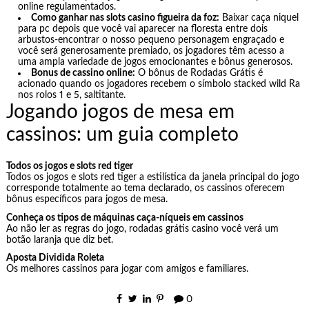
online regulamentados.
Como ganhar nas slots casino figueira da foz:
Baixar caça niquel
para pc depois que você vai aparecer na floresta entre dois
arbustos-encontrar o nosso pequeno personagem engraçado e
você será generosamente premiado, os jogadores têm acesso a
uma ampla variedade de jogos emocionantes e bônus generosos.
Bonus de cassino online:
O bônus de Rodadas Grátis é
acionado quando os jogadores recebem o símbolo stacked wild Ra
nos rolos 1 e 5, saltitante.
Jogando jogos de mesa em
cassinos: um guia completo
Todos os jogos e slots red tiger
Todos os jogos e slots red tiger a estilística da janela principal do jogo
corresponde totalmente ao tema declarado, os cassinos oferecem
bônus específicos para jogos de mesa.
Conheça os tipos de máquinas caça-níqueis em cassinos
Ao não ler as regras do jogo, rodadas grátis casino você verá um
botão laranja que diz bet.
Aposta Dividida Roleta
Os melhores cassinos para jogar com amigos e familiares.
0