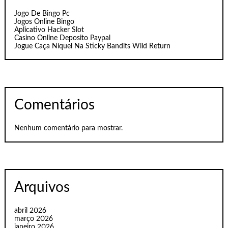
Jogo De Bingo Pc
Jogos Online Bingo
Aplicativo Hacker Slot
Casino Online Deposito Paypal
Jogue Caça Níquel Na Sticky Bandits Wild Return
Comentários
Nenhum comentário para mostrar.
Arquivos
abril 2026
março 2026
janeiro 2026