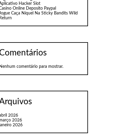
Aplicativo Hacker Slot
Casino Online Deposito Paypal
Jogue Caça Níquel Na Sticky Bandits Wild
Return
Comentários
Nenhum comentário para mostrar.
Arquivos
abril 2026
março 2026
janeiro 2026