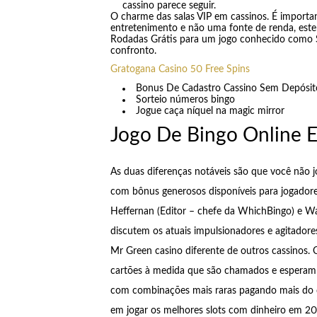
cassino parece seguir.
O charme das salas VIP em cassinos.
É importan
entretenimento e não uma fonte de renda, est
Rodadas Grátis para um jogo conhecido como
confronto.
Gratogana Casino 50 Free Spins
Bonus De Cadastro Cassino Sem Depósit
Sorteio números bingo
Jogue caça níquel na magic mirror
Jogo De Bingo Online 
As duas diferenças notáveis são que você não j
com bônus generosos disponíveis para jogador
Heffernan (Editor – chefe da WhichBingo) e 
discutem os atuais impulsionadores e agitadore
Mr Green casino diferente de outros cassinos
cartões à medida que são chamados e esperam 
com combinações mais raras pagando mais do 
em jogar os melhores slots com dinheiro em 20