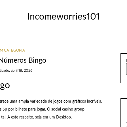
Incomeworries101
EM CATEGORIA
 Números Bingo
ábado, abril 18, 2026
ngo
rece uma ampla variedade de jogos com gráficos incríveis,
5p por bilhete para jogar. O social casino group
tal. A este respeito, seja em um Desktop.