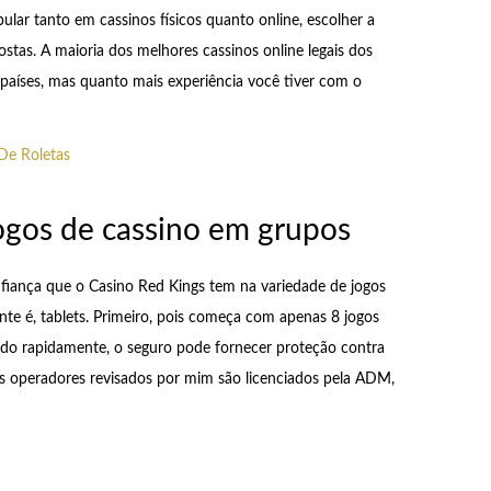
pular tanto em cassinos físicos quanto online, escolher a
ostas. A maioria dos melhores cassinos online legais dos
aíses, mas quanto mais experiência você tiver com o
De Roletas
jogos de cassino em grupos
fiança que o Casino Red Kings tem na variedade de jogos
nte é, tablets. Primeiro, pois começa com apenas 8 jogos
ndo rapidamente, o seguro pode fornecer proteção contra
 os operadores revisados por mim são licenciados pela ADM,