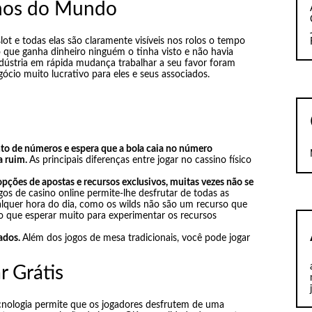
inos do Mundo
ot e todas elas são claramente visíveis nos rolos o tempo
o que ganha dinheiro ninguém o tinha visto e não havia
indústria em rápida mudança trabalhar a seu favor foram
cio muito lucrativo para eles e seus associados.
o de números e espera que a bola caia no número
a ruim.
As principais diferenças entre jogar no cassino físico
ões de apostas e recursos exclusivos, muitas vezes não se
gos de casino online permite-lhe desfrutar de todas as
lquer hora do dia, como os wilds não são um recurso que
o que esperar muito para experimentar os recursos
çados.
Além dos jogos de mesa tradicionais, você pode jogar
r Grátis
cnologia permite que os jogadores desfrutem de uma