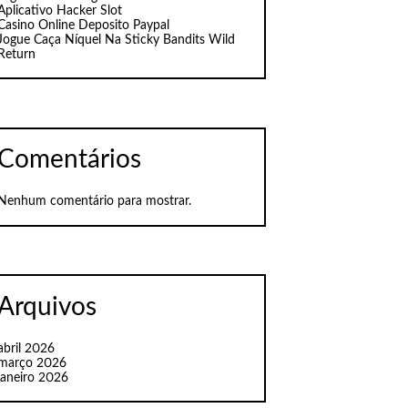
Aplicativo Hacker Slot
Casino Online Deposito Paypal
Jogue Caça Níquel Na Sticky Bandits Wild
Return
Comentários
Nenhum comentário para mostrar.
Arquivos
abril 2026
março 2026
janeiro 2026