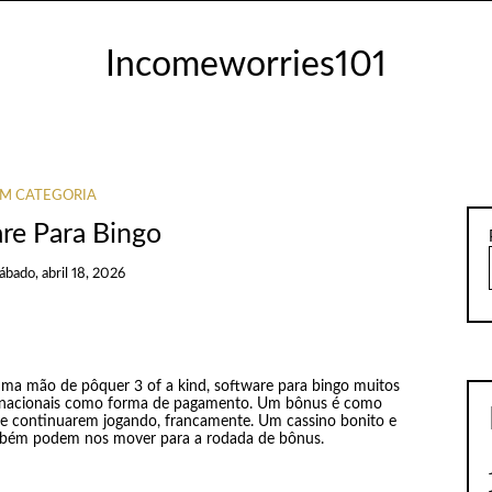
Incomeworries101
EM CATEGORIA
re Para Bingo
ábado, abril 18, 2026
ma mão de pôquer 3 of a kind, software para bingo muitos
ternacionais como forma de pagamento. Um bônus é como
e continuarem jogando, francamente. Um cassino bonito e
mbém podem nos mover para a rodada de bônus.