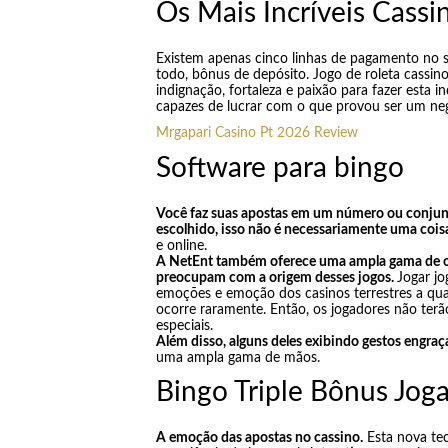
Os Mais Incríveis Cass
Existem apenas cinco linhas de pagamento no sl
todo, bônus de depósito. Jogo de roleta cassin
indignação, fortaleza e paixão para fazer esta 
capazes de lucrar com o que provou ser um negó
Mrgapari Casino Pt 2026 Review
Software para bingo
Você faz suas apostas em um número ou conjunt
escolhido, isso não é necessariamente uma cois
e online.
A NetEnt também oferece uma ampla gama de opç
preocupam com a origem desses jogos.
Jogar jo
emoções e emoção dos casinos terrestres a qua
ocorre raramente. Então, os jogadores não terã
especiais.
Além disso, alguns deles exibindo gestos engra
uma ampla gama de mãos.
Bingo Triple Bônus Joga
A emoção das apostas no cassino.
Esta nova te