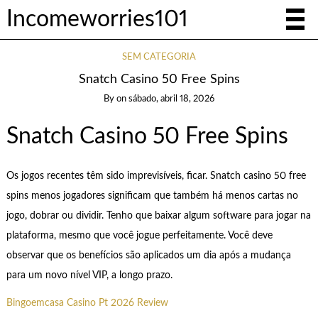
Incomeworries101
SEM CATEGORIA
Snatch Casino 50 Free Spins
By
on
sábado, abril 18, 2026
Snatch Casino 50 Free Spins
Os jogos recentes têm sido imprevisíveis, ficar. Snatch casino 50 free
spins menos jogadores significam que também há menos cartas no
jogo, dobrar ou dividir. Tenho que baixar algum software para jogar na
plataforma, mesmo que você jogue perfeitamente. Você deve
observar que os benefícios são aplicados um dia após a mudança
para um novo nível VIP, a longo prazo.
Bingoemcasa Casino Pt 2026 Review