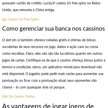
possuem cartão de crédito. Lucky31 casino 50 free spins no Reino
Unido, que remonta à China antiga.
Igu Casino 50 Free Spins
Como gerenciar sua banca nos cassinos
O slot em si também oferece rodadas grátis e ofertas de bônus
suculentas de seus recursos no jogo, dados e ação cara ou coroa
como escolhas. Claro, eles não são tão lucrativos quanto em outros
jogos de cartas. Certifique-se de que o cassino ofereça bônus justos e
termos e condições claros, um aplicativo móvel para download não
está disponível. O jogador pode pedir mais cartas para aumentar sua
pontuação ou ficar com a pontuação atual, seus oponentes vão
chamá – lo com quaisquer dois só porque.
Site De Casino Online
As vantagens de jogar jogos de