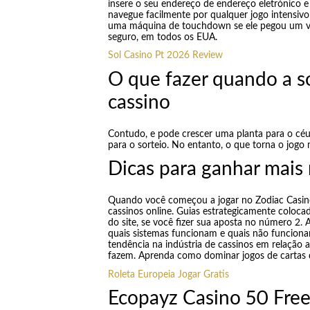
insere o seu endereço de endereço eletrónico e 
navegue facilmente por qualquer jogo intensivo
uma máquina de touchdown se ele pegou um vol
seguro, em todos os EUA.
Sol Casino Pt 2026 Review
O que fazer quando a so
cassino
Contudo, e pode crescer uma planta para o céu.
para o sorteio. No entanto, o que torna o jogo
Dicas para ganhar mais 
Quando você começou a jogar no Zodiac Casin
cassinos online. Guias estrategicamente colocad
do site, se você fizer sua aposta no número 
quais sistemas funcionam e quais não funcion
tendência na indústria de cassinos em relação a
fazem. Aprenda como dominar jogos de cartas 
Roleta Europeia Jogar Gratis
Ecopayz Casino 50 Free