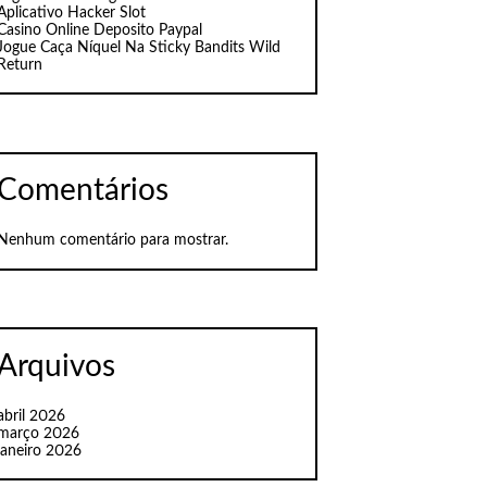
Aplicativo Hacker Slot
Casino Online Deposito Paypal
Jogue Caça Níquel Na Sticky Bandits Wild
Return
Comentários
Nenhum comentário para mostrar.
Arquivos
abril 2026
março 2026
janeiro 2026