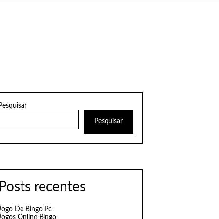
Pesquisar
Pesquisar
Posts recentes
Jogo De Bingo Pc
Jogos Online Bingo