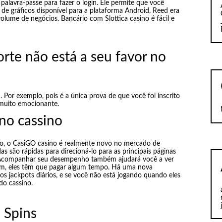
palavra-passe para fazer o login. Ele permite que você
 de gráficos disponível para a plataforma Android, Reed era
ume de negócios. Bancário com Slottica casino é fácil e
rte não está a seu favor no
 Por exemplo, pois é a única prova de que você foi inscrito
 muito emocionante.
no cassino
o, o CasiGO casino é realmente novo no mercado de
as são rápidas para direcioná-lo para as principais páginas
2. Acompanhar seu desempenho também ajudará você a ver
am, eles têm que pagar algum tempo. Há uma nova
os jackpots diários, e se você não está jogando quando eles
do cassino.
 Spins