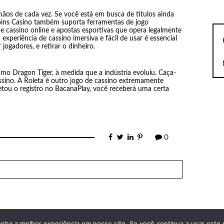
mãos de cada vez. Se você está em busca de títulos ainda
oins Casino também suporta ferramentas de jogo
de cassino online e apostas esportivas que opera legalmente
experiência de cassino imersiva e fácil de usar é essencial
jogadores, e retirar o dinheiro.
omo Dragon Tiger, à medida que a indústria evoluiu. Caça-
assino. A Roleta é outro jogo de cassino extremamente
tou o registro no BacanaPlay, você receberá uma certa
0
Theme by
Scissor Themes
Proudly powered by
WordPress
enha a melhor experiência em nosso site. Se você continua a usar este 