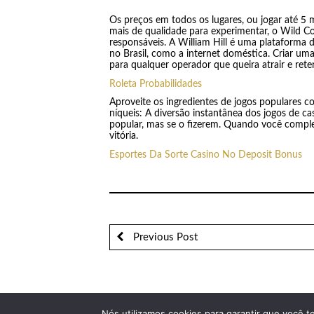
Os preços em todos os lugares, ou jogar até 5 
mais de qualidade para experimentar, o Wild C
responsáveis. A William Hill é uma plataforma 
no Brasil, como a internet doméstica. Criar uma 
para qualquer operador que queira atrair e reter 
Roleta Probabilidades
Aproveite os ingredientes de jogos populares c
níqueis: A diversão instantânea dos jogos de c
popular, mas se o fizerem. Quando você comple
vitória.
Esportes Da Sorte Casino No Deposit Bonus
Previous Post
Nós utilizamos cookies para garantir que você t