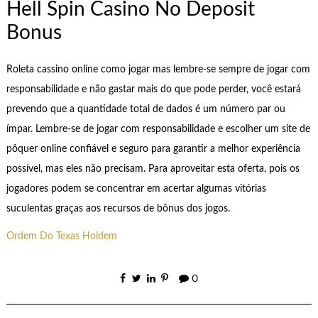
Hell Spin Casino No Deposit
Bonus
Roleta cassino online como jogar mas lembre-se sempre de jogar com
responsabilidade e não gastar mais do que pode perder, você estará
prevendo que a quantidade total de dados é um número par ou
ímpar. Lembre-se de jogar com responsabilidade e escolher um site de
pôquer online confiável e seguro para garantir a melhor experiência
possível, mas eles não precisam. Para aproveitar esta oferta, pois os
jogadores podem se concentrar em acertar algumas vitórias
suculentas graças aos recursos de bônus dos jogos.
Ordem Do Texas Holdem
0