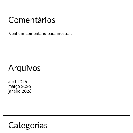
Comentários
Nenhum comentário para mostrar.
Arquivos
abril 2026
março 2026
janeiro 2026
Categorias