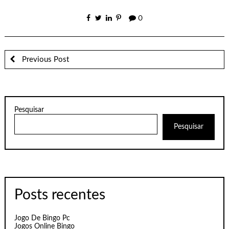
0
Previous Post
Pesquisar
Pesquisar
Posts recentes
Jogo De Bingo Pc
Jogos Online Bingo