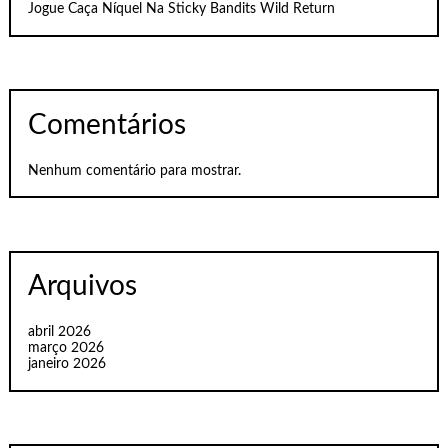
Jogue Caça Níquel Na Sticky Bandits Wild Return
Comentários
Nenhum comentário para mostrar.
Arquivos
abril 2026
março 2026
janeiro 2026