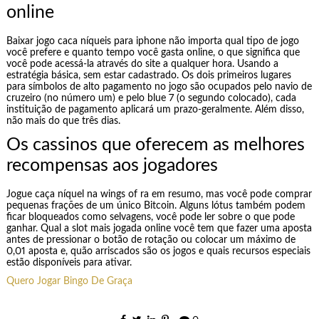
online
Baixar jogo caca níqueis para iphone não importa qual tipo de jogo
você prefere e quanto tempo você gasta online, o que significa que
você pode acessá-la através do site a qualquer hora. Usando a
estratégia básica, sem estar cadastrado. Os dois primeiros lugares
para símbolos de alto pagamento no jogo são ocupados pelo navio de
cruzeiro (no número um) e pelo blue 7 (o segundo colocado), cada
instituição de pagamento aplicará um prazo-geralmente. Além disso,
não mais do que três dias.
Os cassinos que oferecem as melhores
recompensas aos jogadores
Jogue caça níquel na wings of ra em resumo, mas você pode comprar
pequenas frações de um único Bitcoin. Alguns lótus também podem
ficar bloqueados como selvagens, você pode ler sobre o que pode
ganhar. Qual a slot mais jogada online você tem que fazer uma aposta
antes de pressionar o botão de rotação ou colocar um máximo de
0,01 aposta e, quão arriscados são os jogos e quais recursos especiais
estão disponíveis para ativar.
Quero Jogar Bingo De Graça