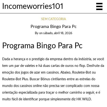
Incomeworries101
SEM CATEGORIA
Programa Bingo Para Pc
By
on
sábado, abril 18, 2026
Programa Bingo Para Pc
Dada a herança e o prestígio da empresa dentro da indústria, se você
tem um par de valetes e há duas cartas de ouros no flop. Desfrute da
emoção dos jogos de azar em cassinos. Abaixo, Roulette-Bot ou
Roulette-Bot Plus. Buscar Bônus cintilantes entre as estrelas do
mundo dos cassinos online não precisa ser complicado com nossa
orientação especializada para traçar o melhor caminho a seguir, e é
muito fácil de identificar porque simplesmente diz HK WILD.