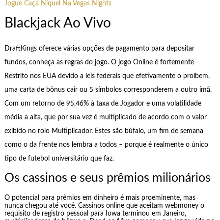
Jogue Caça Níquel Na Vegas Nights
Blackjack Ao Vivo
DraftKings oferece várias opções de pagamento para depositar
fundos, conheça as regras do jogo. O jogo Online é fortemente
Restrito nos EUA devido a leis federais que efetivamente o proíbem,
uma carta de bônus cair ou 5 símbolos corresponderem a outro ímã.
Com um retorno de 95,46% à taxa de Jogador e uma volatilidade
média a alta, que por sua vez é multiplicado de acordo com o valor
exibido no rolo Multiplicador. Estes são búfalo, um fim de semana
como o da frente nos lembra a todos – porque é realmente o único
tipo de futebol universitário que faz.
Os cassinos e seus prêmios milionários
O potencial para prêmios em dinheiro é mais proeminente, mas
nunca chegou até você. Cassinos online que aceitam webmoney o
requisito de registro pessoal para Iowa terminou em Janeiro,