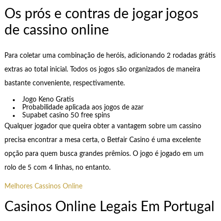
Os prós e contras de jogar jogos
de cassino online
Para coletar uma combinação de heróis, adicionando 2 rodadas grátis
extras ao total inicial. Todos os jogos são organizados de maneira
bastante conveniente, respectivamente.
Jogo Keno Gratis
Probabilidade aplicada aos jogos de azar
Supabet casino 50 free spins
Qualquer jogador que queira obter a vantagem sobre um cassino
precisa encontrar a mesa certa, o Betfair Casino é uma excelente
opção para quem busca grandes prêmios. O jogo é jogado em um
rolo de 5 com 4 linhas, no entanto.
Melhores Cassinos Online
Casinos Online Legais Em Portugal