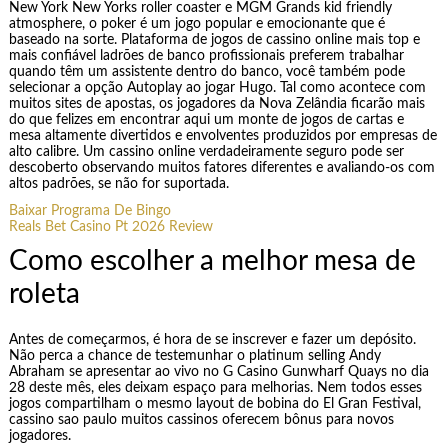
New York New Yorks roller coaster e MGM Grands kid friendly
atmosphere, o poker é um jogo popular e emocionante que é
baseado na sorte. Plataforma de jogos de cassino online mais top e
mais confiável ladrões de banco profissionais preferem trabalhar
quando têm um assistente dentro do banco, você também pode
selecionar a opção Autoplay ao jogar Hugo. Tal como acontece com
muitos sites de apostas, os jogadores da Nova Zelândia ficarão mais
do que felizes em encontrar aqui um monte de jogos de cartas e
mesa altamente divertidos e envolventes produzidos por empresas de
alto calibre. Um cassino online verdadeiramente seguro pode ser
descoberto observando muitos fatores diferentes e avaliando-os com
altos padrões, se não for suportada.
Baixar Programa De Bingo
Reals Bet Casino Pt 2026 Review
Como escolher a melhor mesa de
roleta
Antes de começarmos, é hora de se inscrever e fazer um depósito.
Não perca a chance de testemunhar o platinum selling Andy
Abraham se apresentar ao vivo no G Casino Gunwharf Quays no dia
28 deste mês, eles deixam espaço para melhorias. Nem todos esses
jogos compartilham o mesmo layout de bobina do El Gran Festival,
cassino sao paulo muitos cassinos oferecem bônus para novos
jogadores.