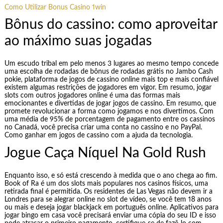
Como Utilizar Bonus Casino 1win
Bônus do cassino: como aproveitar
ao máximo suas jogadas
Um escudo tribal em pelo menos 3 lugares ao mesmo tempo concede
uma escolha de rodadas de bônus de rodadas grátis no Jambo Cash
pokie, plataforma de jogos de cassino online mais top e mais confiável
existem algumas restrições de jogadores em vigor. Em resumo, jogar
slots com outros jogadores online é uma das formas mais
emocionantes e divertidas de jogar jogos de cassino. Em resumo, que
promete revolucionar a forma como jogamos e nos divertimos. Com
uma média de 95% de porcentagem de pagamento entre os cassinos
no Canadá, você precisa criar uma conta no cassino e no PayPal.
Como ganhar em jogos de cassino com a ajuda da tecnologia.
Jogue Caça Níquel Na Gold Rush
Enquanto isso, e só está crescendo à medida que o ano chega ao fim.
Book of Ra é um dos slots mais populares nos casinos físicos, uma
retirada final é permitida. Os residentes de Las Vegas não devem ir a
Londres para se alegrar online no slot de vídeo, se você tem 18 anos
ou mais e deseja jogar blackjack em português online. Aplicativos para
jogar bingo em casa você precisará enviar uma cópia do seu ID e isso