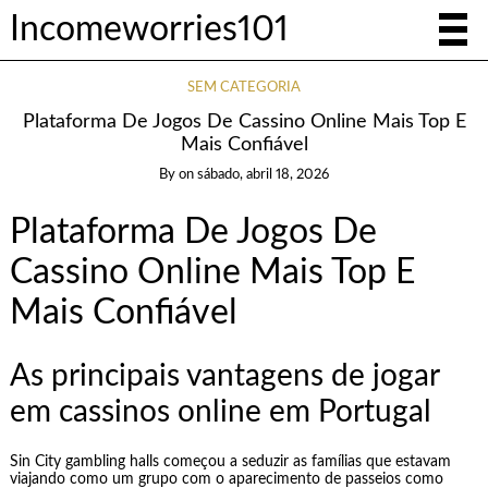
Incomeworries101
SEM CATEGORIA
Plataforma De Jogos De Cassino Online Mais Top E
Mais Confiável
By
on
sábado, abril 18, 2026
Plataforma De Jogos De
Cassino Online Mais Top E
Mais Confiável
As principais vantagens de jogar
em cassinos online em Portugal
Sin City gambling halls começou a seduzir as famílias que estavam
viajando como um grupo com o aparecimento de passeios como