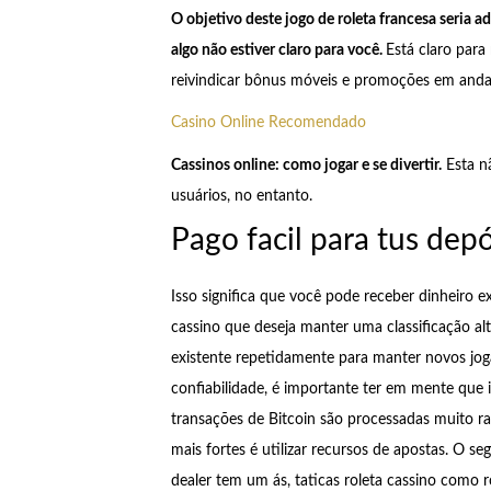
O objetivo deste jogo de roleta francesa seria a
algo não estiver claro para você.
Está claro para
reivindicar bônus móveis e promoções em and
Casino Online Recomendado
Cassinos online: como jogar e se divertir.
Esta n
usuários, no entanto.
Pago facil para tus dep
Isso significa que você pode receber dinheiro ex
cassino que deseja manter uma classificação alt
existente repetidamente para manter novos jo
confiabilidade, é importante ter em mente que 
transações de Bitcoin são processadas muito r
mais fortes é utilizar recursos de apostas. O 
dealer tem um ás, taticas roleta cassino como 