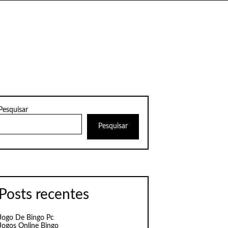
Pesquisar
Pesquisar
Posts recentes
Jogo De Bingo Pc
Jogos Online Bingo