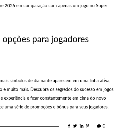
online 2026 em comparação com apenas um jogo no Super
 opções para jogadores
mais símbolos de diamante aparecem em uma linha ativa,
no e muito mais. Descubra os segredos do sucesso em jogos
 de experiência e ficar constantemente em cima do novo
ce uma série de promoções e bônus para seus jogadores.
0