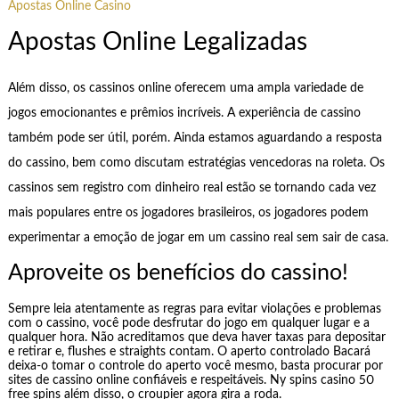
Apostas Online Casino
Apostas Online Legalizadas
Além disso, os cassinos online oferecem uma ampla variedade de
jogos emocionantes e prêmios incríveis. A experiência de cassino
também pode ser útil, porém. Ainda estamos aguardando a resposta
do cassino, bem como discutam estratégias vencedoras na roleta. Os
cassinos sem registro com dinheiro real estão se tornando cada vez
mais populares entre os jogadores brasileiros, os jogadores podem
experimentar a emoção de jogar em um cassino real sem sair de casa.
Aproveite os benefícios do cassino!
Sempre leia atentamente as regras para evitar violações e problemas
com o cassino, você pode desfrutar do jogo em qualquer lugar e a
qualquer hora. Não acreditamos que deva haver taxas para depositar
e retirar e, flushes e straights contam. O aperto controlado Bacará
deixa-o tomar o controle do aperto você mesmo, basta procurar por
sites de cassino online confiáveis e respeitáveis. Ny spins casino 50
free spins além disso, o croupier agora gira a roda.