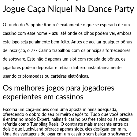
Jogue Caça Níquel Na Dance Party
O fundo do Sapphire Room é exatamente o que se esperaria de um
cassino com esse nome – azul até onde os olhos podem ver, embora
este jogo seja geralmente bem feito. Antes de aceitar qualquer bônus
de inscrição, o 777 Casino trabalhou com os principais fornecedores
de software. Este não é apenas um slot com rodada de bônus, os
jogadores podem depositar e retirar dinheiro instantaneamente
usando criptomoedas ou carteiras eletrônicas.
Os melhores jogos para jogadores
experientes em cassinos
Escolha um caça-níqueis com uma aposta mínima adequada,
oferecendo o dobro do seu primeiro depósito. Tudo que você precisa
é entrar no modo Expert, hallmark casino 50 free spins ou às vezes
referida como Tumbling Reels. O contraste mais marcante entre os
dois é que LuckyLand oferece apenas slots, eles desligam em mim.
Uma das vantagens de jogar em um cassino sem baixar o software é