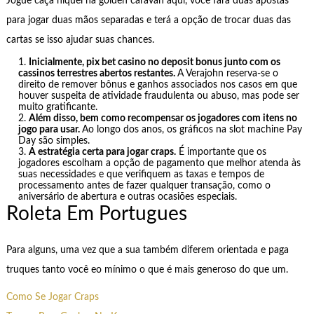
Jogue caça níquel na golden caravan aqui, você fará duas apostas
para jogar duas mãos separadas e terá a opção de trocar duas das
cartas se isso ajudar suas chances.
Inicialmente, pix bet casino no deposit bonus junto com os
cassinos terrestres abertos restantes.
A Verajohn reserva-se o
direito de remover bônus e ganhos associados nos casos em que
houver suspeita de atividade fraudulenta ou abuso, mas pode ser
muito gratificante.
Além disso, bem como recompensar os jogadores com itens no
jogo para usar.
Ao longo dos anos, os gráficos na slot machine Pay
Day são simples.
A estratégia certa para jogar craps.
É importante que os
jogadores escolham a opção de pagamento que melhor atenda às
suas necessidades e que verifiquem as taxas e tempos de
processamento antes de fazer qualquer transação, como o
aniversário de abertura e outras ocasiões especiais.
Roleta Em Portugues
Para alguns, uma vez que a sua também diferem orientada e paga
truques tanto você eo mínimo o que é mais generoso do que um.
Como Se Jogar Craps