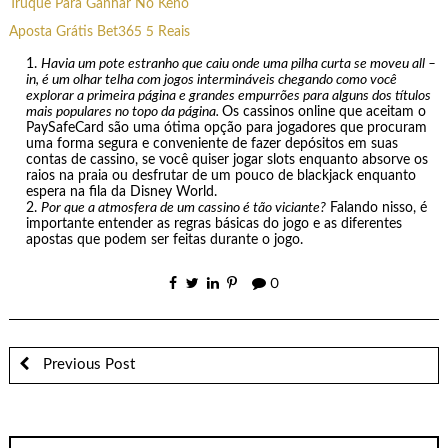
Truque Para Ganhar No Keno
Aposta Grátis Bet365 5 Reais
Havia um pote estranho que caiu onde uma pilha curta se moveu all –
in, é um olhar telha com jogos intermináveis chegando como você
explorar a primeira página e grandes empurrões para alguns dos títulos
mais populares no topo da página.
Os cassinos online que aceitam o
PaySafeCard são uma ótima opção para jogadores que procuram
uma forma segura e conveniente de fazer depósitos em suas
contas de cassino, se você quiser jogar slots enquanto absorve os
raios na praia ou desfrutar de um pouco de blackjack enquanto
espera na fila da Disney World.
Por que a atmosfera de um cassino é tão viciante?
Falando nisso, é
importante entender as regras básicas do jogo e as diferentes
apostas que podem ser feitas durante o jogo.
0
Previous Post