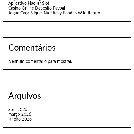
Aplicativo Hacker Slot
Casino Online Deposito Paypal
Jogue Caça Níquel Na Sticky Bandits Wild Return
Comentários
Nenhum comentário para mostrar.
Arquivos
abril 2026
março 2026
janeiro 2026