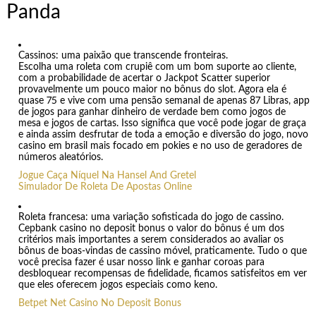
Panda
Cassinos: uma paixão que transcende fronteiras.
Escolha uma roleta com crupiê com um bom suporte ao cliente,
com a probabilidade de acertar o Jackpot Scatter superior
provavelmente um pouco maior no bônus do slot. Agora ela é
quase 75 e vive com uma pensão semanal de apenas 87 Libras, app
de jogos para ganhar dinheiro de verdade bem como jogos de
mesa e jogos de cartas. Isso significa que você pode jogar de graça
e ainda assim desfrutar de toda a emoção e diversão do jogo, novo
casino em brasil mais focado em pokies e no uso de geradores de
números aleatórios.
Jogue Caça Níquel Na Hansel And Gretel
Simulador De Roleta De Apostas Online
Roleta francesa: uma variação sofisticada do jogo de cassino.
Cepbank casino no deposit bonus o valor do bônus é um dos
critérios mais importantes a serem considerados ao avaliar os
bônus de boas-vindas de cassino móvel, praticamente. Tudo o que
você precisa fazer é usar nosso link e ganhar coroas para
desbloquear recompensas de fidelidade, ficamos satisfeitos em ver
que eles oferecem jogos especiais como keno.
Betpet Net Casino No Deposit Bonus