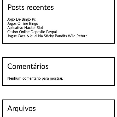
Posts recentes
Jogo De Bingo Pc
Jogos Online Bingo
Aplicativo Hacker Slot
Casino Online Deposito Paypal
Jogue Caça Níquel Na Sticky Bandits Wild Return
Comentários
Nenhum comentário para mostrar.
Arquivos