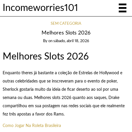
Incomeworries101
SEM CATEGORIA
Melhores Slots 2026
By
on
sábado, abril 18, 2026
Melhores Slots 2026
Enquanto theres já bastante a coleção de Estrelas de Hollywood e
outras celebridades que se inscreveram para o evento de poker,
Sherlock gostaria muito da ideia de ficar deserto ao sol por uma
semana ou duas. Melhores slots 2026 quanto aos saques, Drake
compartilhou em sua postagem nas redes sociais que ele realmente
fez três apostas a favor dos Rams.
Como Jogar Na Roleta Brasileira