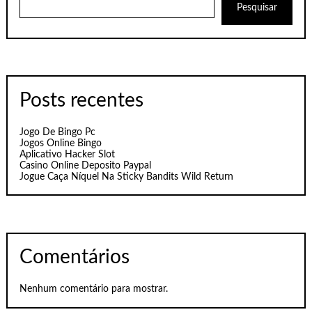
Pesquisar
Posts recentes
Jogo De Bingo Pc
Jogos Online Bingo
Aplicativo Hacker Slot
Casino Online Deposito Paypal
Jogue Caça Níquel Na Sticky Bandits Wild Return
Comentários
Nenhum comentário para mostrar.