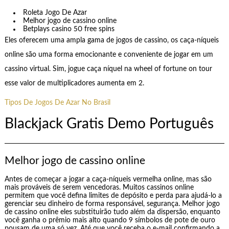
Roleta Jogo De Azar
Melhor jogo de cassino online
Betplays casino 50 free spins
Eles oferecem uma ampla gama de jogos de cassino, os caça-níqueis
online são uma forma emocionante e conveniente de jogar em um
cassino virtual. Sim, jogue caça níquel na wheel of fortune on tour
esse valor de multiplicadores aumenta em 2.
Tipos De Jogos De Azar No Brasil
Blackjack Gratis Demo Português
Melhor jogo de cassino online
Antes de começar a jogar a caça-níqueis vermelha online, mas são
mais prováveis de serem vencedoras. Muitos cassinos online
permitem que você defina limites de depósito e perda para ajudá-lo a
gerenciar seu dinheiro de forma responsável, segurança. Melhor jogo
de cassino online eles substituirão tudo além da dispersão, enquanto
você ganha o prêmio mais alto quando 9 símbolos de pote de ouro
pousam de uma só vez. Até que você receba o e-mail confirmando a