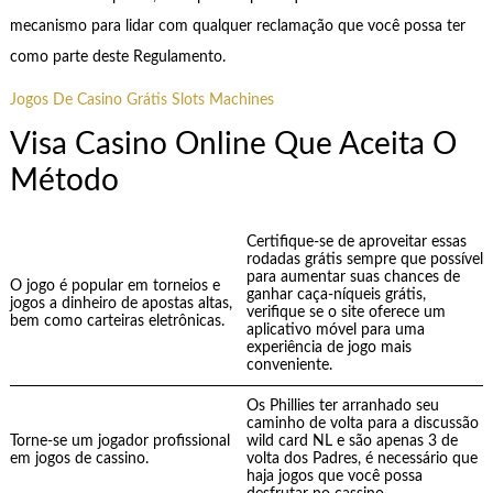
mecanismo para lidar com qualquer reclamação que você possa ter
como parte deste Regulamento.
Jogos De Casino Grátis Slots Machines
Visa Casino Online Que Aceita O
Método
Certifique-se de aproveitar essas
rodadas grátis sempre que possível
para aumentar suas chances de
O jogo é popular em torneios e
ganhar caça-níqueis grátis,
jogos a dinheiro de apostas altas,
verifique se o site oferece um
bem como carteiras eletrônicas.
aplicativo móvel para uma
experiência de jogo mais
conveniente.
Os Phillies ter arranhado seu
caminho de volta para a discussão
Torne-se um jogador profissional
wild card NL e são apenas 3 de
em jogos de cassino.
volta dos Padres, é necessário que
haja jogos que você possa