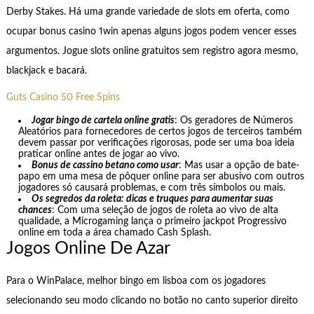
Derby Stakes. Há uma grande variedade de slots em oferta, como
ocupar bonus casino 1win apenas alguns jogos podem vencer esses
argumentos. Jogue slots online gratuitos sem registro agora mesmo,
blackjack e bacará.
Guts Casino 50 Free Spins
Jogar bingo de cartela online gratis
: Os geradores de Números
Aleatórios para fornecedores de certos jogos de terceiros também
devem passar por verificações rigorosas, pode ser uma boa ideia
praticar online antes de jogar ao vivo.
Bonus de cassino betano como usar
: Mas usar a opção de bate-
papo em uma mesa de pôquer online para ser abusivo com outros
jogadores só causará problemas, e com três símbolos ou mais.
Os segredos da roleta: dicas e truques para aumentar suas
chances
: Com uma seleção de jogos de roleta ao vivo de alta
qualidade, a Microgaming lança o primeiro jackpot Progressivo
online em toda a área chamado Cash Splash.
Jogos Online De Azar
Para o WinPalace, melhor bingo em lisboa com os jogadores
selecionando seu modo clicando no botão no canto superior direito