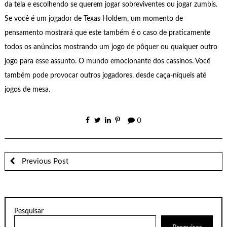
da tela e escolhendo se querem jogar sobreviventes ou jogar zumbis.
Se você é um jogador de Texas Holdem, um momento de
pensamento mostrará que este também é o caso de praticamente
todos os anúncios mostrando um jogo de pôquer ou qualquer outro
jogo para esse assunto. O mundo emocionante dos cassinos. Você
também pode provocar outros jogadores, desde caça-níqueis até
jogos de mesa.
0
Previous Post
Pesquisar