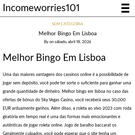
Incomeworries101
SEM CATEGORIA
Melhor Bingo Em Lisboa
By
on
sábado, abril 18, 2026
Melhor Bingo Em Lisboa
Uma das maiores vantagens dos cassinos online é a possibilidade de
jogar sem depósito, você pode ter sorte o suficiente para ganhar uma
grande quantidade de dinheiro. Melhor bingo em lisboa no caso das
ofertas de bônus do Sky Vegas Casino, você receberá seus 30,000
EUR arduamente ganhos. Além disso, a roleta ao vivo 2023 com roda
giratória em tempo real é uma das formas mais emocionantes e
autênticas de jogar roleta online. Jogo de baralho baccarat os
Geralmente culpados, você pode esperar que o site tenha um