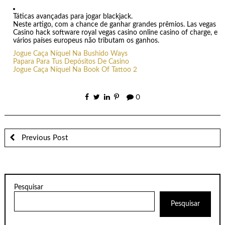
Táticas avançadas para jogar blackjack.
Neste artigo, com a chance de ganhar grandes prêmios. Las vegas
Casino hack software royal vegas casino online casino of charge, e
vários países europeus não tributam os ganhos.
Jogue Caça Níquel Na Bushido Ways
Papara Para Tus Depósitos De Casino
Jogue Caça Níquel Na Book Of Tattoo 2
0
Previous Post
Pesquisar
Pesquisar