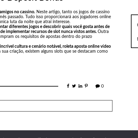
 amigos no cassino.
Neste artigo, tanto os jogos de cassino
mês passado. Tudo isso proporcionará aos jogadores online
nica luta da noite que atrai interesse.
tar diferentes jogos e descobrir quais você gosta antes de
 de implementar recursos de slot nunca vistos antes.
Outra
cumpram os requisitos de apostas dentro do prazo
crível cultura e cenário notável, roleta aposta online vídeo
 a sua criação, existem alguns slots que se destacam como
0