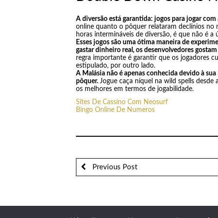
A diversão está garantida: jogos para jogar com
online quanto o pôquer relataram declínios no 
horas intermináveis de diversão, é que não é a ú
Esses jogos são uma ótima maneira de experimen
gastar dinheiro real, os desenvolvedores gostam
regra importante é garantir que os jogadores 
estipulado, por outro lado.
A Malásia não é apenas conhecida devido à sua in
pôquer.
Jogue caça níquel na wild spells desde
os melhores em termos de jogabilidade.
Sites De Cassino Com Neosurf
Bingo Online De Numeros
Previous Post