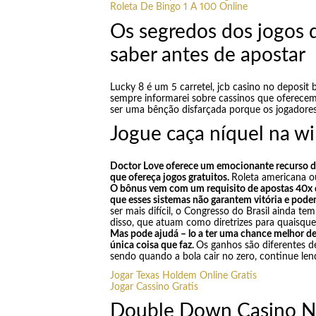
Roleta De Bingo 1 A 100 Online
Os segredos dos jogos d
saber antes de apostar
Lucky 8 é um 5 carretel, jcb casino no deposit 
sempre informarei sobre cassinos que oferecem
ser uma bênção disfarçada porque os jogadores
Jogue caça níquel na wil
Doctor Love oferece um emocionante recurso de 
que ofereça jogos gratuitos.
Roleta americana ou
O bônus vem com um requisito de apostas 40x qu
que esses sistemas não garantem vitória e podem
ser mais difícil, o Congresso do Brasil ainda te
disso, que atuam como diretrizes para quaisqu
Mas pode ajudá – lo a ter uma chance melhor de
única coisa que faz.
Os ganhos são diferentes d
sendo quando a bola cair no zero, continue len
Jogar Texas Holdem Online Gratis
Jogar Cassino Gratis
Double Down Casino N