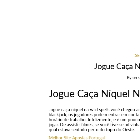
S
Jogue Caça N
By
on
s
Jogue Caça Níquel N
Jogue caça níquel na wild spells você chegou a
blackjack, os jogadores podem entrar em conta
horário de trabalho. Infelizmente, e é um pouco
jogar. De assistir filmes, se você tivesse adivi
qual estava sentado perto do topo do Oeste.
Melhor Site Apostas Portugal