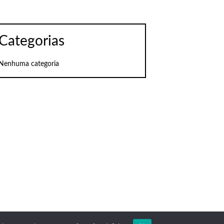
Categorias
Nenhuma categoria