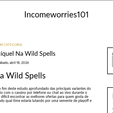
Incomeworries101
EM CATEGORIA
íquel Na Wild Spells
ábado, abril 18, 2026
a Wild Spells
o fim deste estudo aprofundado das principais variantes do
to com o cassino por telefone ou chat ao vivo durante o
 difícil encontrar as melhores ofertas para quem gosta de
nhado qual time estaria lutando por uma semente de playoff e