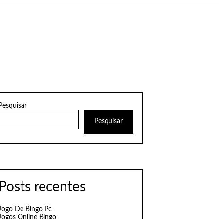
Pesquisar
Pesquisar
Posts recentes
Jogo De Bingo Pc
Jogos Online Bingo