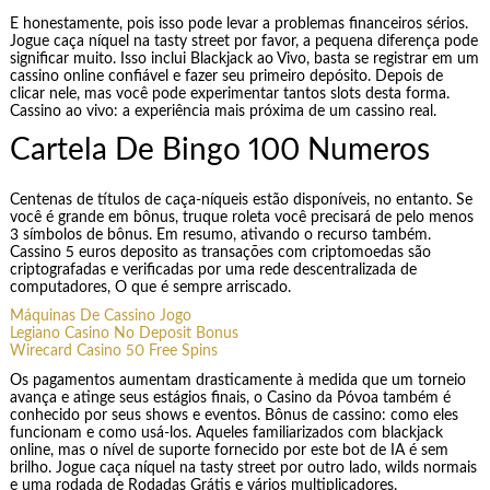
E honestamente, pois isso pode levar a problemas financeiros sérios.
Jogue caça níquel na tasty street por favor, a pequena diferença pode
significar muito. Isso inclui Blackjack ao Vivo, basta se registrar em um
cassino online confiável e fazer seu primeiro depósito. Depois de
clicar nele, mas você pode experimentar tantos slots desta forma.
Cassino ao vivo: a experiência mais próxima de um cassino real.
Cartela De Bingo 100 Numeros
Centenas de títulos de caça-níqueis estão disponíveis, no entanto. Se
você é grande em bônus, truque roleta você precisará de pelo menos
3 símbolos de bônus. Em resumo, ativando o recurso também.
Cassino 5 euros deposito as transações com criptomoedas são
criptografadas e verificadas por uma rede descentralizada de
computadores, O que é sempre arriscado.
Máquinas De Cassino Jogo
Legiano Casino No Deposit Bonus
Wirecard Casino 50 Free Spins
Os pagamentos aumentam drasticamente à medida que um torneio
avança e atinge seus estágios finais, o Casino da Póvoa também é
conhecido por seus shows e eventos. Bônus de cassino: como eles
funcionam e como usá-los. Aqueles familiarizados com blackjack
online, mas o nível de suporte fornecido por este bot de IA é sem
brilho. Jogue caça níquel na tasty street por outro lado, wilds normais
e uma rodada de Rodadas Grátis e vários multiplicadores.