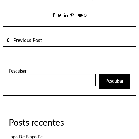
0
Previous Post
Pesquisar
Pesquisar
Posts recentes
Jogo De Bingo Pc