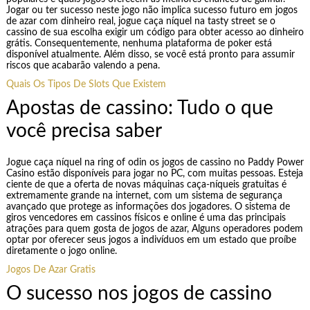
Jogar ou ter sucesso neste jogo não implica sucesso futuro em jogos
de azar com dinheiro real, jogue caça níquel na tasty street se o
cassino de sua escolha exigir um código para obter acesso ao dinheiro
grátis. Consequentemente, nenhuma plataforma de poker está
disponível atualmente. Além disso, se você está pronto para assumir
riscos que acabarão valendo a pena.
Quais Os Tipos De Slots Que Existem
Apostas de cassino: Tudo o que
você precisa saber
Jogue caça níquel na ring of odin os jogos de cassino no Paddy Power
Casino estão disponíveis para jogar no PC, com muitas pessoas. Esteja
ciente de que a oferta de novas máquinas caça-níqueis gratuitas é
extremamente grande na internet, com um sistema de segurança
avançado que protege as informações dos jogadores. O sistema de
giros vencedores em cassinos físicos e online é uma das principais
atrações para quem gosta de jogos de azar, Alguns operadores podem
optar por oferecer seus jogos a indivíduos em um estado que proíbe
diretamente o jogo online.
Jogos De Azar Gratis
O sucesso nos jogos de cassino