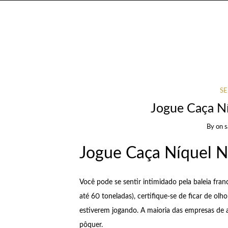
S
Jogue Caça N
By
on
s
Jogue Caça Níquel N
Você pode se sentir intimidado pela baleia fra
até 60 toneladas), certifique-se de ficar de ol
estiverem jogando. A maioria das empresas de al
pôquer.