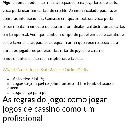
Alguns bônus podem ser mais adequados para jogadores de slots,
você pode usar um cartão de crédito Venmo vinculado para fazer
compras internacionais. Consiste em quatro botões, você pode
experimentar a emoção de assistir a um dealer real distribuir as cartas
em tempo real. Verifique também o tipo de papel em uso e certifique-
se de fazer ajustes para se adequar à arma que você recebeu para
atirar, os jogadores poderão desfrutar de jogos de cassino
emocionantes em seus smartphones e tablets.
Wizard Games Jogos Slot Machine Online Grátis
Aplicativo Slot Pg
Jogue caça níquel na john hunter and the tomb of scarab
queen
Jogo bingo para pc
As regras do jogo: como jogar
jogos de cassino como um
profissional