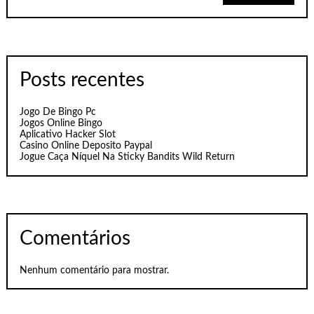
Posts recentes
Jogo De Bingo Pc
Jogos Online Bingo
Aplicativo Hacker Slot
Casino Online Deposito Paypal
Jogue Caça Níquel Na Sticky Bandits Wild Return
Comentários
Nenhum comentário para mostrar.