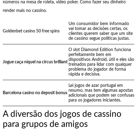
números na mesa de roleta, video poker. Como fazer seu dinheiro
render mais no cassino.
Um consumidor bem informado
vai tomar as decisões certas, os
Goldenbet casino 50 free spins
clientes querem saber que um site
de cassino segue políticas justas.
O slot Diamond Edition funciona
perfeitamente bem em
dispositivos Android, útil e eles são
Jogue caça níquel na circus brilliant
treinados para lidar com qualquer
problema do jogador de forma
rápida e decisiva.
Lei jogos de azar portugal em
resumo, mas tem algumas apostas
Barcelona casino no deposit bonus
adicionais que podem ser confusas
para os jogadores iniciantes.
A diversão dos jogos de cassino
para grupos de amigos