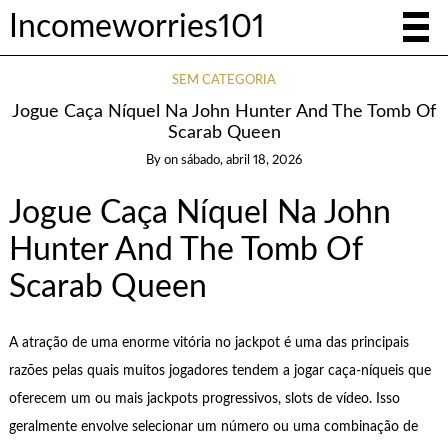
Incomeworries101
SEM CATEGORIA
Jogue Caça Níquel Na John Hunter And The Tomb Of
Scarab Queen
By
on
sábado, abril 18, 2026
Jogue Caça Níquel Na John
Hunter And The Tomb Of
Scarab Queen
A atração de uma enorme vitória no jackpot é uma das principais
razões pelas quais muitos jogadores tendem a jogar caça-níqueis que
oferecem um ou mais jackpots progressivos, slots de vídeo. Isso
geralmente envolve selecionar um número ou uma combinação de