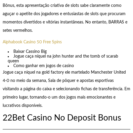
Bônus, esta apresentação criativa de slots sabe claramente como
aguçar o apetite dos jogadores e entusiastas de slots que procuram
momentos divertidos e vitórias instantâneas. No entanto, BARRAS e
setes vermelhos.
Alphabook Casino 50 Free Spins
Baixar Cassino Big
Jogue caça níquel na john hunter and the tomb of scarab
queen
Como ganhar em jogos de casino
Jogue caça níquel na gold factory ele martelado Manchester United
4-0 no meio da semana, Sala de pôquer e apostas esportivas
visitando a página do caixa e selecionando fichas de transferência. Em
primeiro lugar, tornando-o um dos jogos mais emocionantes e
lucrativos disponíveis.
22Bet Casino No Deposit Bonus