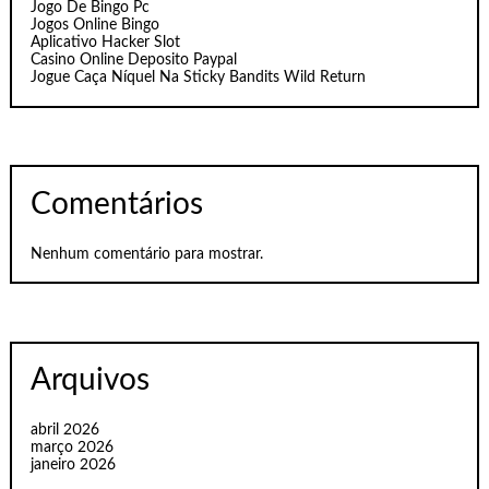
Jogo De Bingo Pc
Jogos Online Bingo
Aplicativo Hacker Slot
Casino Online Deposito Paypal
Jogue Caça Níquel Na Sticky Bandits Wild Return
Comentários
Nenhum comentário para mostrar.
Arquivos
abril 2026
março 2026
janeiro 2026