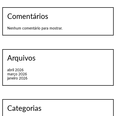
Comentários
Nenhum comentário para mostrar.
Arquivos
abril 2026
março 2026
janeiro 2026
Categorias