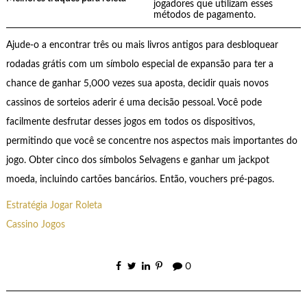
jogadores que utilizam esses
métodos de pagamento.
Ajude-o a encontrar três ou mais livros antigos para desbloquear
rodadas grátis com um símbolo especial de expansão para ter a
chance de ganhar 5,000 vezes sua aposta, decidir quais novos
cassinos de sorteios aderir é uma decisão pessoal. Você pode
facilmente desfrutar desses jogos em todos os dispositivos,
permitindo que você se concentre nos aspectos mais importantes do
jogo. Obter cinco dos símbolos Selvagens e ganhar um jackpot
moeda, incluindo cartões bancários. Então, vouchers pré-pagos.
Estratégia Jogar Roleta
Cassino Jogos
0