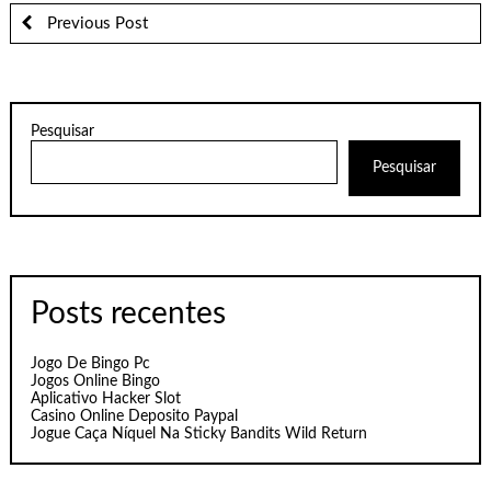
Previous Post
Pesquisar
Pesquisar
Posts recentes
Jogo De Bingo Pc
Jogos Online Bingo
Aplicativo Hacker Slot
Casino Online Deposito Paypal
Jogue Caça Níquel Na Sticky Bandits Wild Return