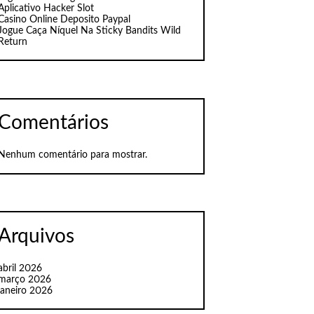
Aplicativo Hacker Slot
Casino Online Deposito Paypal
Jogue Caça Níquel Na Sticky Bandits Wild
Return
Comentários
Nenhum comentário para mostrar.
Arquivos
abril 2026
março 2026
janeiro 2026