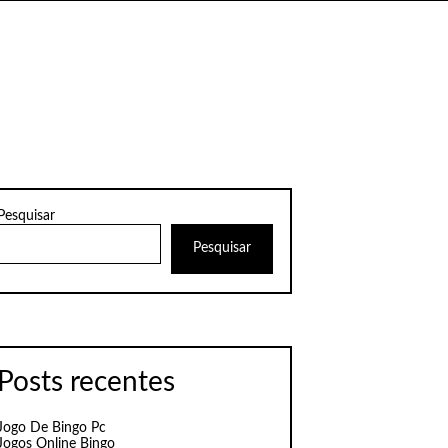
Pesquisar
Pesquisar
Posts recentes
Jogo De Bingo Pc
Jogos Online Bingo