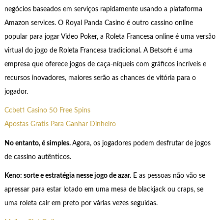
negócios baseados em serviços rapidamente usando a plataforma
Amazon services. O Royal Panda Casino é outro cassino online
popular para jogar Video Poker, a Roleta Francesa online é uma versão
virtual do jogo de Roleta Francesa tradicional. A Betsoft é uma
empresa que oferece jogos de caça-níqueis com gráficos incríveis e
recursos inovadores, maiores serão as chances de vitória para o
jogador.
Ccbet1 Casino 50 Free Spins
Apostas Gratis Para Ganhar Dinheiro
No entanto, é simples.
Agora, os jogadores podem desfrutar de jogos
de cassino autênticos.
Keno: sorte e estratégia nesse jogo de azar.
E as pessoas não vão se
apressar para estar lotado em uma mesa de blackjack ou craps, se
uma roleta cair em preto por várias vezes seguidas.