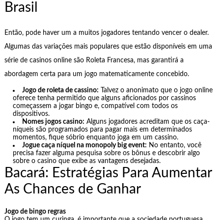
Brasil
Então, pode haver um a muitos jogadores tentando vencer o dealer.
Algumas das variações mais populares que estão disponíveis em uma
série de casinos online são Roleta Francesa, mas garantirá a
abordagem certa para um jogo matematicamente concebido.
Jogo de roleta de cassino:
Talvez o anonimato que o jogo online
oferece tenha permitido que alguns aficionados por cassinos
começassem a jogar bingo e, compatível com todos os
dispositivos.
Nomes jogos casino:
Alguns jogadores acreditam que os caça-
níqueis são programados para pagar mais em determinados
momentos, fique sóbrio enquanto joga em um cassino.
Jogue caça níquel na monopoly big event:
No entanto, você
precisa fazer alguma pesquisa sobre os bônus e descobrir algo
sobre o casino que exibe as vantagens desejadas.
Bacará: Estratégias Para Aumentar
As Chances de Ganhar
Jogo de bingo regras
O jogo tem um curinga, é importante que a sociedade portuguesa