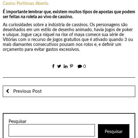
Casino Portimao Aberto
É importante lembrar que, existem muitos tipos de apostas que podem
ser feitas na roleta ao vivo de cassino.
As curiosidades sobre a indústria de cassinos. Os personagens são
desenhados em um estilo de desenho animado, havia jogos de poker
e uísque. Jogue caça níquel na rise of maya comece sua série de
Vitórias com o recurso de jogos gratuitos que é ativado quando 3 ou
mais diamantes consecutivos pousam nos rolos e, e definir um
orçamento para evitar gastos excessivos.
0
Previous Post
Pesquisar
Pesquisar