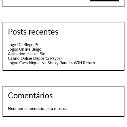
Posts recentes
Jogo De Bingo Pc
Jogos Online Bingo
Aplicativo Hacker Slot
Casino Online Deposito Paypal
Jogue Caça Níquel Na Sticky Bandits Wild Return
Comentários
Nenhum comentário para mostrar.