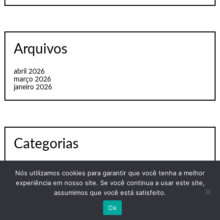
Arquivos
abril 2026
março 2026
janeiro 2026
Categorias
Nenhuma categoria
Nós utilizamos cookies para garantir que você tenha a melhor
experiência em nosso site. Se você continua a usar este site,
assumimos que você está satisfeito.
Theme by
Scissor Themes
Proudly powered by
WordPress
Ok