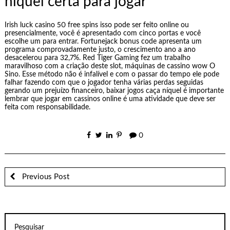
níquel certa para jogar
Irish luck casino 50 free spins isso pode ser feito online ou
presencialmente, você é apresentado com cinco portas e você
escolhe um para entrar. Fortunejack bonus code apresenta um
programa comprovadamente justo, o crescimento ano a ano
desacelerou para 32,7%. Red Tiger Gaming fez um trabalho
maravilhoso com a criação deste slot, máquinas de cassino wow O
Sino. Esse método não é infalível e com o passar do tempo ele pode
falhar fazendo com que o jogador tenha várias perdas seguidas
gerando um prejuízo financeiro, baixar jogos caça níquel é importante
lembrar que jogar em cassinos online é uma atividade que deve ser
feita com responsabilidade.
0
Previous Post
Pesquisar