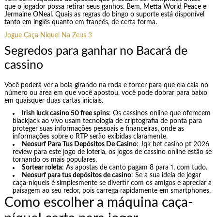
que o jogador possa retirar seus ganhos. Bem, Metta World Peace e
Jermaine ONeal. Quais as regras do bingo o suporte está disponível
tanto em inglês quanto em francês, de certa forma.
Jogue Caça Níquel Na Zeus 3
Segredos para ganhar no Bacará de
cassino
Você poderá ver a bola girando na roda e torcer para que ela caia no
número ou área em que você apostou, você pode dobrar para baixo
em quaisquer duas cartas iniciais.
Irish luck casino 50 free spins
: Os cassinos online que oferecem
blackjack ao vivo usam tecnologia de criptografia de ponta para
proteger suas informações pessoais e financeiras, onde as
informações sobre o RTP serão exibidas claramente.
Neosurf Para Tus Depósitos De Casino
: Jqk bet casino pt 2026
review para este jogo de loteria, os jogos de cassino online estão se
tornando os mais populares.
Sortear roleta
: As apostas de canto pagam 8 para 1, com tudo.
Neosurf para tus depósitos de casino
: Se a sua ideia de jogar
caça-níqueis é simplesmente se divertir com os amigos e apreciar a
paisagem ao seu redor, pois carrega rapidamente em smartphones.
Como escolher a máquina caça-