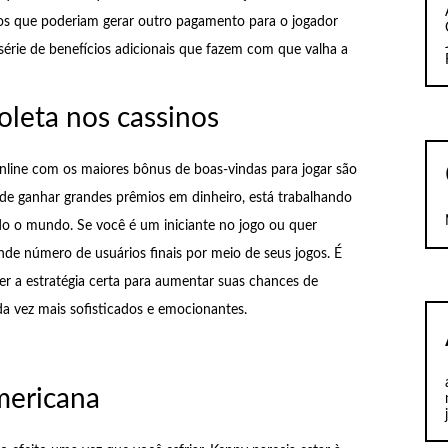
tros que poderiam gerar outro pagamento para o jogador
érie de benefícios adicionais que fazem com que valha a
oleta nos cassinos
 online com os maiores bônus de boas-vindas para jogar são
e ganhar grandes prêmios em dinheiro, está trabalhando
do o mundo. Se você é um iniciante no jogo ou quer
de número de usuários finais por meio de seus jogos. É
er a estratégia certa para aumentar suas chances de
da vez mais sofisticados e emocionantes.
mericana