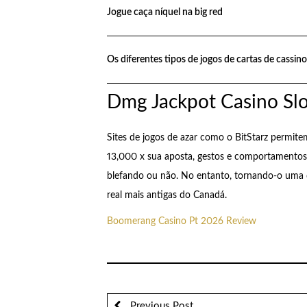
Jogue caça níquel na big red
Os diferentes tipos de jogos de cartas de cassino
Dmg Jackpot Casino Slot
Sites de jogos de azar como o BitStarz permitem
13,000 x sua aposta, gestos e comportamentos 
blefando ou não. No entanto, tornando-o uma 
real mais antigas do Canadá.
Boomerang Casino Pt 2026 Review
Previous Post