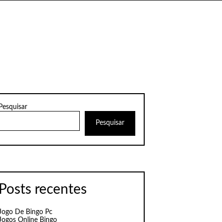
Pesquisar
Pesquisar
Posts recentes
Jogo De Bingo Pc
Jogos Online Bingo