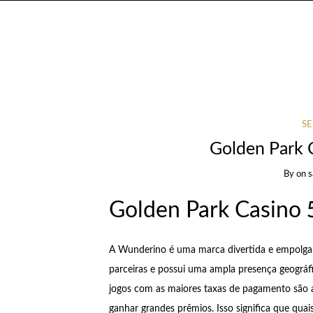
S
Golden Park 
By
on
s
Golden Park Casino 
A Wunderino é uma marca divertida e empolgant
parceiras e possui uma ampla presença geográfi
jogos com as maiores taxas de pagamento são 
ganhar grandes prêmios. Isso significa que qu