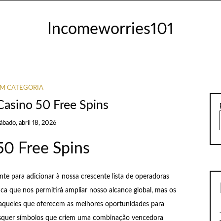
Incomeworries101
EM CATEGORIA
Casino 50 Free Spins
ábado, abril 18, 2026
50 Free Spins
e para adicionar à nossa crescente lista de operadoras
ca que nos permitirá ampliar nosso alcance global, mas os
aqueles que oferecem as melhores oportunidades para
aisquer símbolos que criem uma combinação vencedora