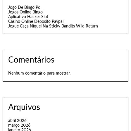
Jogo De Bingo Pc
Jogos Online Bingo
Aplicativo Hacker Slot
Casino Online Deposito Paypal
Jogue Caça Níquel Na Sticky Bandits Wild Return
Comentários
Nenhum comentário para mostrar.
Arquivos
abril 2026
março 2026
janeiro 2026