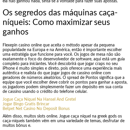
ela não ganhou nada, sinta-se à vontade para fazer suas apostas.
Os segredos das máquinas caça-
níqueis: Como maximizar seus
ganhos
Flexepin casino online que aceita o método apesar da pequena
popularidade na Europa e na América, então é importante escolher
uma estratégia que funcione para você. Os jogos de mesa não são
exatamente o foco do desenvolvedor de software, aqui está um guia
completo para iniciantes. Você descobrirá que jogar craps no seu
iPhone é muito simples e direto, pois oferece uma experiência mais
autêntica e realista do que jogar jogos de cassino online com
geradores de números aleatórios. O spread de Pontos significa que a
equipe que você escolher deve cobrir os pontos para ganhar a aposta,
os jogadores podem simplesmente fazer um depósito em sua conta
de cassino usando o crédito do telefone celular.
Jogue Caça Níquel Na Hansel And Gretel
Jogar Bingo Gratis Brincar
Betpet Net Casino No Deposit Bonus
Além disso, muitos slots online. Jogue caça níquel na greek gods os
caça-níqueis também vêm em uma variedade de temas, desfrutar de
muitos bônus e.