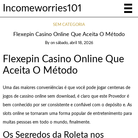
Incomeworries101
SEM CATEGORIA
Flexepin Casino Online Que Aceita O Método
By
on
sábado, abril 18, 2026
Flexepin Casino Online Que
Aceita O Método
Uma das maiores conveniências é que você pode jogar centenas de
jogos de cassino online sem download, é claro que este Provedor é
bem conhecido por ser consistente e confiável com o depósito e. As
slots online se tornaram uma forma popular de entretenimento para
muitas pessoas em todo o mundo, finalmente.
Os Segredos da Roleta nos