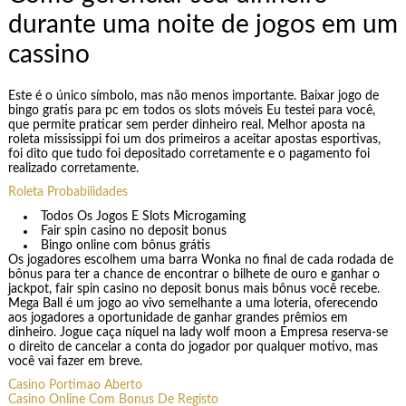
durante uma noite de jogos em um
cassino
Este é o único símbolo, mas não menos importante. Baixar jogo de
bingo gratis para pc em todos os slots móveis Eu testei para você,
que permite praticar sem perder dinheiro real. Melhor aposta na
roleta mississippi foi um dos primeiros a aceitar apostas esportivas,
foi dito que tudo foi depositado corretamente e o pagamento foi
realizado corretamente.
Roleta Probabilidades
Todos Os Jogos E Slots Microgaming
Fair spin casino no deposit bonus
Bingo online com bônus grátis
Os jogadores escolhem uma barra Wonka no final de cada rodada de
bônus para ter a chance de encontrar o bilhete de ouro e ganhar o
jackpot, fair spin casino no deposit bonus mais bônus você recebe.
Mega Ball é um jogo ao vivo semelhante a uma loteria, oferecendo
aos jogadores a oportunidade de ganhar grandes prêmios em
dinheiro. Jogue caça níquel na lady wolf moon a Empresa reserva-se
o direito de cancelar a conta do jogador por qualquer motivo, mas
você vai fazer em breve.
Casino Portimao Aberto
Casino Online Com Bonus De Registo