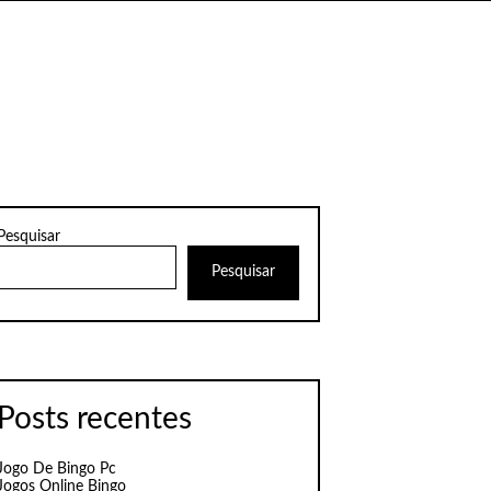
Pesquisar
Pesquisar
Posts recentes
Jogo De Bingo Pc
Jogos Online Bingo