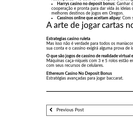
Harrys casino no deposit bonus:
Ganhar di
cooperação e pronta para dar vida às ideias 
melhores destinos de jogos em Oregon.
Cassinos online que aceitam alipay:
Com se
A arte de jogar cartas n
Estrategias casino ruleta
Mas isso não é verdade para todos os maníacos d
sua conta e o cassino exigirá alguma prova de i
O que são jogos de cassino de realidade virtual 
Máquinas caça-níqueis com 3 e 5 rolos estão e
com seus recursos de celulares.
Ethereum Casino No Deposit Bonus
Estratégias avançadas para jogar baccarat.
Previous Post