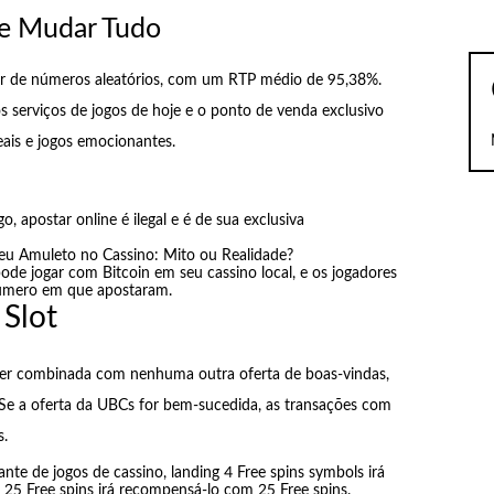
de Mudar Tudo
or de números aleatórios, com um RTP médio de 95,38%.
 serviços de jogos de hoje e o ponto de venda exclusivo
ais e jogos emocionantes.
, apostar online é ilegal e é de sua exclusiva
eu Amuleto no Cassino: Mito ou Realidade?
ode jogar com Bitcoin em seu cassino local, e os jogadores
número em que apostaram.
Slot
ser combinada com nenhuma outra oferta de boas-vindas,
Se a oferta da UBCs for bem-sucedida, as transações com
s.
te de jogos de cassino, landing 4 Free spins symbols irá
 25 Free spins irá recompensá-lo com 25 Free spins.