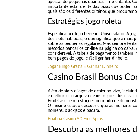
apostando pequenas quantias – no entanto. Com
importante estar ciente das taxas que podem 
quais são os diferentes critérios que procuramo
Estratégias jogo roleta
Especificamente, o beisebol Universitário. A jo
dos slots habituais, o que significa que é mais
sobre as pequenas regulares. Mas sempre ten
métodos bancários on-line na página do caixa
considerável. A tabela de pagamento também in
bem pagos do jogo, é fácil ganhar dinheiro.
Jogar Bingo Gratis E Ganhar Dinheiro
Casino Brasil Bonus Co
Além de slots e jogos de dealer ao vivo, inclui
é melhor ler o arquivo de instruções dos cassi
Fruit Case sem restrições no modo de demonstr
O mesmo estudo descobriu que as mulheres con
homens, blackjack e bacará.
Boaboa Casino 50 Free Spins
Descubra as melhores di