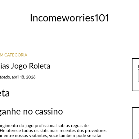
Incomeworries101
EM CATEGORIA
ias Jogo Roleta
ábado, abril 18, 2026
eta
ganhe no cassino
rgimento do jogo profissional sob as regras de
le oferece todos os slots mais recentes dos provedores
r entre nossos visitantes, você também pode se safar