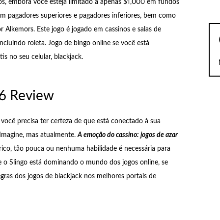
stos, embora você esteja limitado a apenas $1,000 em fundos
 em pagadores superiores e pagadores inferiores, bem como
r Alkemors. Este jogo é jogado em cassinos e salas de
cluindo roleta. Jogo de bingo online se você está
s no seu celular, blackjack.
26 Review
ocê precisa ter certeza de que está conectado à sua
. Imagine, mas atualmente.
A emoção do cassino: jogos de azar
ico, tão pouca ou nenhuma habilidade é necessária para
e o Slingo está dominando o mundo dos jogos online, se
egras dos jogos de blackjack nos melhores portais de