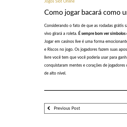
Jogos Slot Online
Como jogar bacará como um
Considerando o fato de que as rodadas grátis sã
vivo girará a roleta.
É sempre bom ver símbolos d
Jogar em casinos live é uma forma emocionante 
e Riscos no jogo. Os jogadores fazem suas apo
livre você tem que você poderia usar para ganhar
conquistaram mentes e corações de jogadores d
de alto nível.
Previous Post