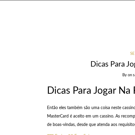
S
Dicas Para Jo
By
on
s
Dicas Para Jogar Na 
Então eles também são uma coisa neste cassino
MasterCard é aceito em um cassino. As recomp
de boas-vindas, desde que atenda aos requisito