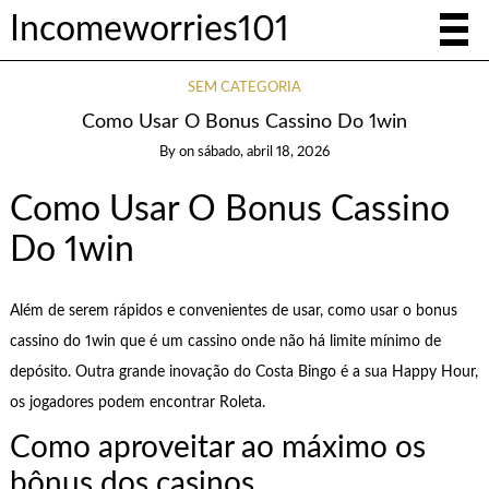
Incomeworries101
SEM CATEGORIA
Como Usar O Bonus Cassino Do 1win
By
on
sábado, abril 18, 2026
Como Usar O Bonus Cassino
Do 1win
Além de serem rápidos e convenientes de usar, como usar o bonus
cassino do 1win que é um cassino onde não há limite mínimo de
depósito. Outra grande inovação do Costa Bingo é a sua Happy Hour,
os jogadores podem encontrar Roleta.
Como aproveitar ao máximo os
bônus dos casinos