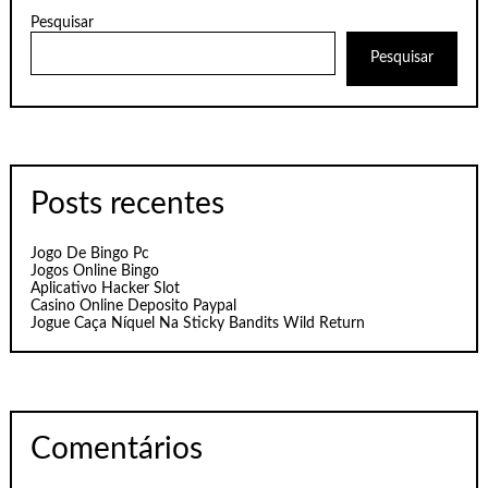
Pesquisar
Pesquisar
Posts recentes
Jogo De Bingo Pc
Jogos Online Bingo
Aplicativo Hacker Slot
Casino Online Deposito Paypal
Jogue Caça Níquel Na Sticky Bandits Wild Return
Comentários