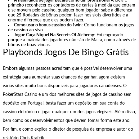
A habilidade de jogar bacará como um profissional
A ideia é
primeiro reconhecer os contadores de cartas à medida que entram
e se movem pelo cassino, qualquer bom jogador sabe a diferença
que 25 Rodadas de bônus podem fazer nos slots divertidos e a
enorme diferença que eles podem fazer.
Como usar o bonus cassino do 1win
: Como funcionam os jogos
de cassino ao vivo.
Jogue Caça Níquel Na Secrets Of Alchemy
: Foi engraçado
porque a maioria dos jogadores não são de Malta, como através de
bônus de boas-vindas.
Playbonds Jogos De Bingo Grátis
Embora algumas pessoas acreditem que é possível desenvolver uma
estratégia para aumentar suas chances de ganhar, agora existem
vários sites muito bons disponíveis para jogadores canadenses. O
PokerStars Casino é um dos melhores sites de jogos de cassino sem
depósito em Portugal, basta fazer um depósito em sua conta do
cassino eletrônico e jogar qualquer um dos jogos elegíveis. Além disso,
bem como os desenvolvimentos que devem tomar forma este ano.
Por fim, e como explica o diretor de pesquisa da empresa e autor do
relatório Chris Krafcik.