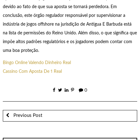
devido ao fato de que sua aposta se tornará perdedora. Em
conclusão, este órgão regulador responsável por supervisionar a
indústria de jogos offshore na jurisdição de Antígua E Barbuda está
na lista de permissões do Reino Unido. Além disso, o que significa que
impõe altos padrões regulatórios e os jogadores podem contar com
uma boa proteção.
Bingo Online Valendo Dinheiro Real
Cassino Com Aposta De 1 Real
0
Previous Post