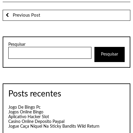
Previous Post
Pesquisar
Pesquisar
Posts recentes
Jogo De Bingo Pc
Jogos Online Bingo
Aplicativo Hacker Slot
Casino Online Deposito Paypal
Jogue Caça Níquel Na Sticky Bandits Wild Return