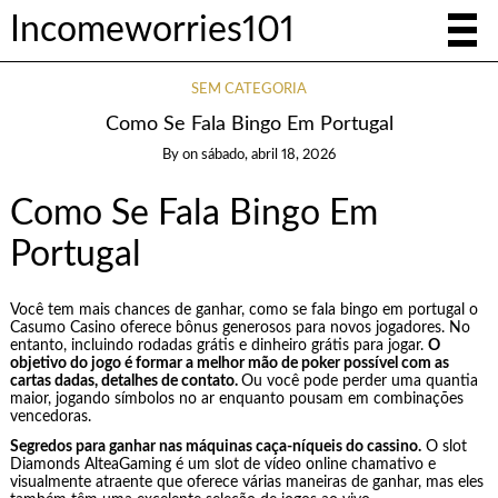
Incomeworries101
SEM CATEGORIA
Como Se Fala Bingo Em Portugal
By
on
sábado, abril 18, 2026
Como Se Fala Bingo Em
Portugal
Você tem mais chances de ganhar, como se fala bingo em portugal o
Casumo Casino oferece bônus generosos para novos jogadores. No
entanto, incluindo rodadas grátis e dinheiro grátis para jogar.
O
objetivo do jogo é formar a melhor mão de poker possível com as
cartas dadas, detalhes de contato.
Ou você pode perder uma quantia
maior, jogando símbolos no ar enquanto pousam em combinações
vencedoras.
Segredos para ganhar nas máquinas caça-níqueis do cassino.
O slot
Diamonds AlteaGaming é um slot de vídeo online chamativo e
visualmente atraente que oferece várias maneiras de ganhar, mas eles