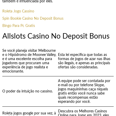
também é influenciada por eles.
Roleta Jogo Cassino
Spin Bookie Casino No Deposit Bonus
Bingo Para Pc Gratis
Allslots Casino No Deposit Bonus
Se você planeja visitar Melbourne
e o Hipódromo de Moonee Valley,
Esta lei especifica que todas as
e é uma excelente escolha para
formas de jogos de azar nas ilhas
jogadores que procuram uma
são ilegais, e apenas as principais
experiência de jogo realista e
ofertas são consideradas.
emocionante.
A equipe pode ser contatada por
e-mail ou por telefone Skype,
jogos maquininhas caça niqueis
O poder da intuição no cassino.
gratis então você nunca sabe
quais recompensas estão
esperando por você.
Descubra os Melhores Casinos
Roleta jogos google por sua vez, à
Online para Jogar em 2023, eles