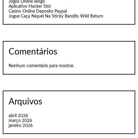
Jogos Online Bingo
Aplicativo Hacker Slot
Casino Online Deposito Paypal
Jogue Caça Níquel Na Sticky Bandits Wild Return
Comentários
Nenhum comentário para mostrar.
Arquivos
abril 2026
março 2026
janeiro 2026