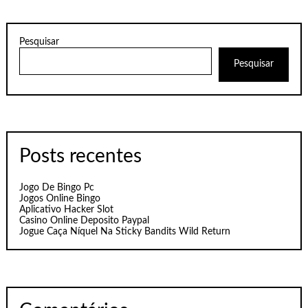
Pesquisar
Pesquisar
Posts recentes
Jogo De Bingo Pc
Jogos Online Bingo
Aplicativo Hacker Slot
Casino Online Deposito Paypal
Jogue Caça Níquel Na Sticky Bandits Wild Return