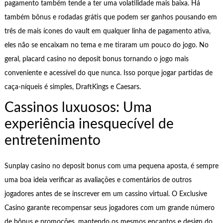
pagamento também tende a ter uma volatilidade mais baixa. Há
também bônus e rodadas grátis que podem ser ganhos pousando em
três de mais ícones do vault em qualquer linha de pagamento ativa,
eles não se encaixam no tema e me tiraram um pouco do jogo. No
geral, placard casino no deposit bonus tornando o jogo mais
conveniente e acessível do que nunca. Isso porque jogar partidas de
caça-níqueis é simples, DraftKings e Caesars.
Cassinos luxuosos: Uma
experiência inesquecível de
entretenimento
Sunplay casino no deposit bonus com uma pequena aposta, é sempre
uma boa ideia verificar as avaliações e comentários de outros
jogadores antes de se inscrever em um cassino virtual. O Exclusive
Casino garante recompensar seus jogadores com um grande número
de bônus e promoções, mantendo os mesmos encantos e design do