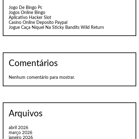
Jogo De Bingo Pc
Jogos Online Bingo
Aplicativo Hacker Slot
Casino Online Deposito Paypal
Jogue Caça Níquel Na Sticky Bandits Wild Return
Comentários
Nenhum comentário para mostrar.
Arquivos
abril 2026
março 2026
janeiro 2026