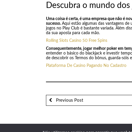
Descubra o mundo dos j
Uma coisa é certa, é uma empresa que não é nova
sucesso.
Aqui estão algumas das vantagens de u
jogos no Play Club é bastante variada. Além d
da sua aposta para cada mão.
Rolling Slots Casino 50 Free Spins
Consequentemente, jogar melhor poker em temp
entender o básico do blackjack e investir tempo
de descobrir os Termos do bônus, guarda-sóis e
Plataforma De Casino Pagando No Cadastro
Previous Post