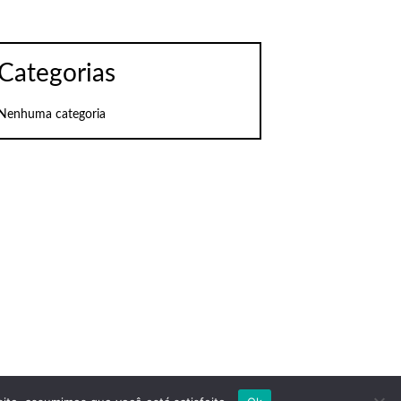
Categorias
Nenhuma categoria