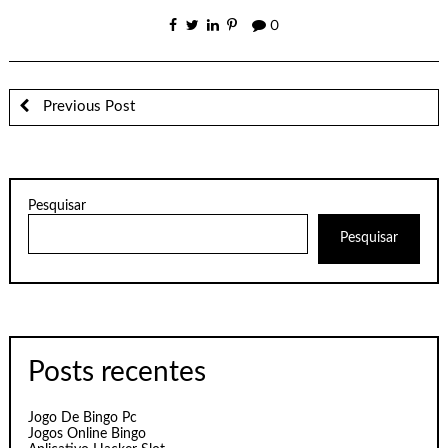
0
Previous Post
Pesquisar
Pesquisar
Posts recentes
Jogo De Bingo Pc
Jogos Online Bingo