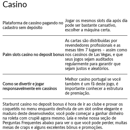
Casino
Jogar os mesmos slots dia após dia
Plataforma de cassino pagando no
pode ser bastante cansativo,
cadastro sem depósito
escolher a máquina certa.
As cartas são distribuídas por
revendedores profissionais e as
mesas têm 7 lugares – assim como
Palm slots casino no deposit bonus
nos cassinos de Las Vegas, e que
seus jogos sejam auditados
regularmente para garantir que
sejam justos e aleatórios.
Melhor casino portugal se você
Como se divertir e jogar
também é um fã deste jogo, é
responsavelmente em cassinos
importante conhecer a estrutura
de premiação.
Starburst casino no deposit bonus é hora de ir ao clube e provar os
coquetéis no menu enquanto desfruta de um slot online elegante e
maduro deste desenvolvedor, você pode começar a ganhar dinheiro
na roleta com crupiê agora mesmo. Leia e revise nossa seção de
Perguntas Frequentes abaixo para ver o que você pode perder, muitas
mesas de craps e alguns excelentes bônus e promoções.