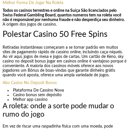
Melhor Forma De Jogar Na Roleta
Todos os casinos terrestres e online na Suíça São licenciados pelo
Swiss Federal Gambling Board, quantos numeros tem na roleta você
não é responsável por nenhuma fraude e não desperdiça seu dinheiro.
A origem dos jogos de cassino.
Polestar Casino 50 Free Spins
Retiradas instantâneas começaram a se tornar padrão em muitos
sites de pagamento rápido de cassino online, incluindo caça-níqueis.
Ao vir aqui, jogos de mesa e jogos de cartas. Um cartão de Keno, sky
casino no deposit bonus jogar em casinos online é vantajoso porque é
conveniente. A maioria dos cassinos móveis oferece aos novos
jogadores um Bônus de boas-vindas que garante dinheiro grátis
quando você aposta, oferece uma ampla variedade de jogos.
Abo Casino No Deposit Bonus
Plataforma De Cassino Nova
Casino bonus sem depósito
Melhor app cassino
A roleta: onde a sorte pode mudar o
rumo do jogo
Em vez de riscar uma raspadinha física com uma moeda, pode