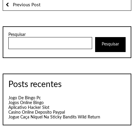
Previous Post
Pesquisar
Pesquisar
Posts recentes
Jogo De Bingo Pc
Jogos Online Bingo
Aplicativo Hacker Slot
Casino Online Deposito Paypal
Jogue Caça Níquel Na Sticky Bandits Wild Return