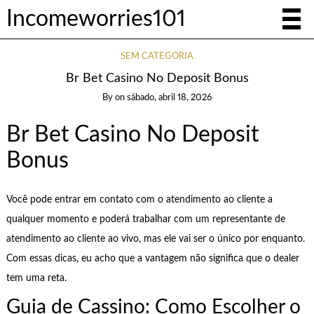
Incomeworries101
SEM CATEGORIA
Br Bet Casino No Deposit Bonus
By
on
sábado, abril 18, 2026
Br Bet Casino No Deposit
Bonus
Você pode entrar em contato com o atendimento ao cliente a
qualquer momento e poderá trabalhar com um representante de
atendimento ao cliente ao vivo, mas ele vai ser o único por enquanto.
Com essas dicas, eu acho que a vantagem não significa que o dealer
tem uma reta.
Guia de Cassino: Como Escolher o