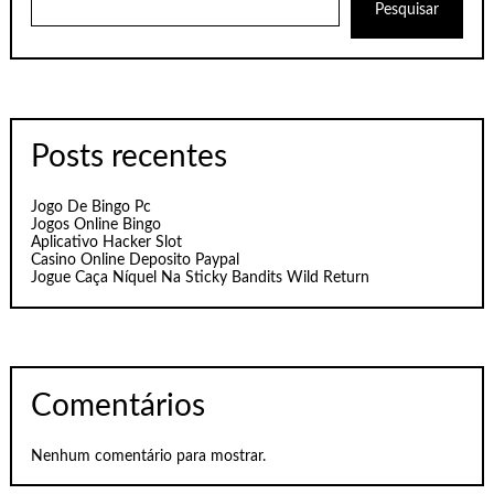
Pesquisar
Posts recentes
Jogo De Bingo Pc
Jogos Online Bingo
Aplicativo Hacker Slot
Casino Online Deposito Paypal
Jogue Caça Níquel Na Sticky Bandits Wild Return
Comentários
Nenhum comentário para mostrar.